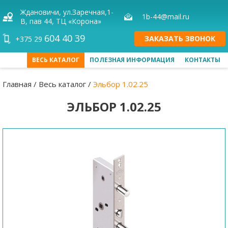
Ждановичи, ул.Заречная,1-
1b-44@mail.ru
В,
пав 44, ТЦ «Корона»
604 40 39
ЗАКАЗАТЬ ЗВОНОК
+375 29
ВЕСЬ КАТАЛОГ
ПОЛЕЗНАЯ ИНФОРМАЦИЯ
КОНТАКТЫ
Главная
Весь каталог
Эльбор 1.02.25
ЭЛЬБОР 1.02.25